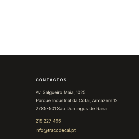
s
Contacte-nos
CONTACTOS
Av. Salgueiro Maia, 1025
Parque Industrial da Cotai, Armazém 12
2785-501 São Domingos de Rana
218 227 466
info@tracodecal.pt