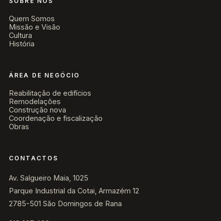
SOBRE NÓS
Quem Somos
Missão e Visão
Cultura
História
ÁREA DE NEGÓCIO
Reabilitação de edifícios
Remodelações
Construção nova
Coordenação e fiscalização
Obras
CONTACTOS
Av. Salgueiro Maia, 1025
Parque Industrial da Cotai, Armazém 12
2785-501 São Domingos de Rana