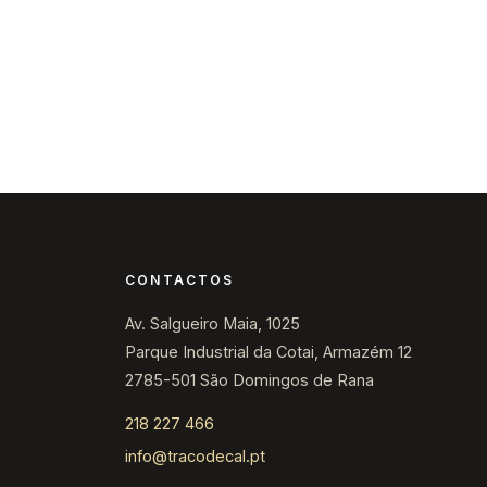
s
Contacte-nos
CONTACTOS
Av. Salgueiro Maia, 1025
Parque Industrial da Cotai, Armazém 12
2785-501 São Domingos de Rana
218 227 466
info@tracodecal.pt