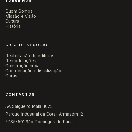
SOBRE NÓS
Quem Somos
Missão e Visão
Cultura
História
ÁREA DE NEGÓCIO
Reabilitação de edifícios
Remodelações
Construção nova
Coordenação e fiscalização
Obras
CONTACTOS
Av. Salgueiro Maia, 1025
Parque Industrial da Cotai, Armazém 12
2785-501 São Domingos de Rana