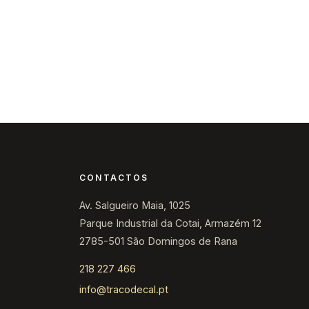
s
Contacte-nos
CONTACTOS
Av. Salgueiro Maia, 1025
Parque Industrial da Cotai, Armazém 12
2785-501 São Domingos de Rana
218 227 466
info@tracodecal.pt